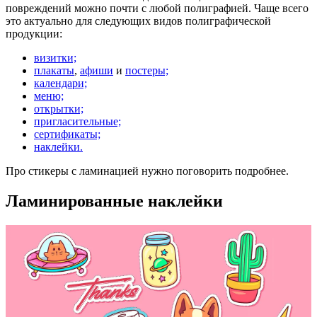
повреждений можно почти с любой полиграфией. Чаще всего
это актуально для следующих видов полиграфической
продукции:
визитки;
плакаты
,
афиши
и
постеры;
календари;
меню;
открытки;
пригласительные;
сертификаты;
наклейки.
Про стикеры с ламинацией нужно поговорить подробнее.
Ламинированные наклейки