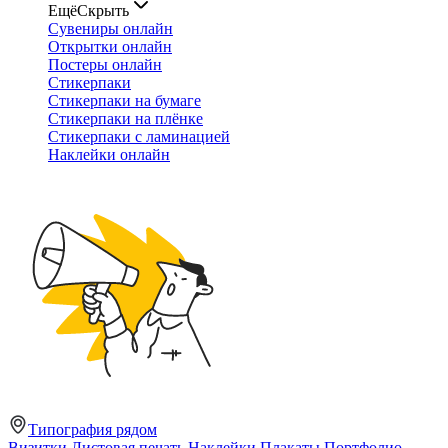
Ещё
Скрыть
Сувениры онлайн
Открытки онлайн
Постеры онлайн
Стикерпаки
Стикерпаки на бумаге
Стикерпаки на плёнке
Стикерпаки с ламинацией
Наклейки онлайн
Типография рядом
Визитки
Листовая печать
Наклейки
Плакаты
Портфолио