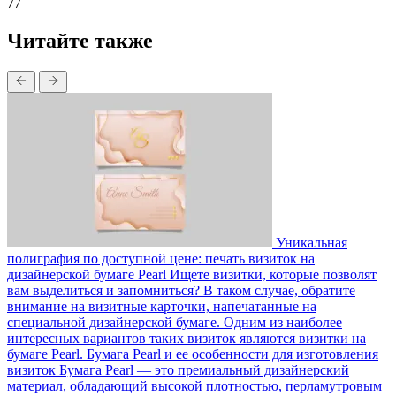
77
Читайте также
Уникальная
полиграфия по доступной цене: печать визиток на
дизайнерской бумаге Pearl
Ищете визитки, которые позволят
вам выделиться и запомниться? В таком случае, обратите
внимание на визитные карточки, напечатанные на
специальной дизайнерской бумаге. Одним из наиболее
интересных вариантов таких визиток являются визитки на
бумаге Pearl. Бумага Pearl и ее особенности для изготовления
визиток Бумага Pearl — это премиальный дизайнерский
материал, обладающий высокой плотностью, перламутровым