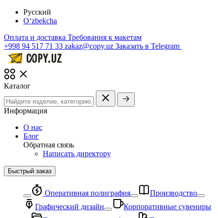
Русский
O‘zbekcha
Оплата и доставка
Требования к макетам
+998 94 517 71 33
zakaz@copy.uz
Заказать в Telegram
Каталог
Информация
О нас
Блог
Обратная связь
Написать директору
Быстрый заказ
Оперативная полиграфия
Производство
Графический дизайн
Корпоративные сувениры