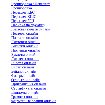
Брошюровка / Переплет
Брошюровка
Переплет КБС
Переплет КШС
Переплет 7БЦ
Навивка на пружину
Листовая печать онлайн
Постеры онлайн
Плакаты онлайн
Листовки онлайн
Визитки онлайн
Наклейки онлайн
Буклеты онлайн
Лифлеты онлайн
Билеты онлайн
Бирки онлайн
Бейджи онлайн
Флаеры онлайн
Открытки онлайн
Приглашения онлайн
Сертификаты онлайн
Дипломы онлайн
Грамоты онлайн
Фирменные бланки онлайн