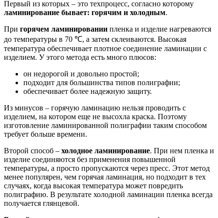
Первый из которых – это техпроцесс, согласно которому
ламинирование бывает: горячим и холодным
.
При
горячем ламинировании
пленка и изделие нагреваются
до температуры в 70 ℃, а затем склеиваются. Высокая
температура обеспечивает плотное соединение ламинации с
изделием. У этого метода есть много плюсов:
он недорогой и довольно простой;
подходит для большинства типов полиграфии;
обеспечивает более надежную защиту.
Из минусов – горячую ламинацию нельзя проводить с
изделием, на котором еще не высохла краска. Поэтому
изготовление ламинированной полиграфии таким способом
требует больше времени.
Второй способ –
холодное ламинирование
. При нем пленка и
изделие соединяются без применения повышенной
температуры, а просто пропускаются через пресс. Этот метод
менее популярен, чем горячая ламинация, но подходит в тех
случаях, когда высокая температура может повредить
полиграфию. В результате холодной ламинации пленка всегда
получается глянцевой.