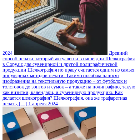
2024
Древний
способ печати, который актуален и в наши дни
Шелкография
в Copy.uz для сувенирной и другой полиграфической
продукции Шелкография по праву считается одним из самых
популярных методов печати. Таким способом наносят
изображения на текстильную продукцию – от футболок и
толстовок до зонтов и сумок – а также на полиграфию, такую
как визитки, календари, и сувенирную продукцию. Как
делается шелкография? Шелкография, она же трафаретная
печать, […]
1 апреля 2024