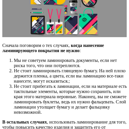
Сначала поговорим о тех случаях,
когда нанесение
ламинирующего покрытия не нужно
:
Мы не советуем ламинировать документы, если нет
риска того, что они потреплются.
Не стоит ламинировать глянцевую бумагу. На ней плохо
держится пленка, а цвета, если вы ламинацию все-таки
нанесете, могут исказиться.;
Не стоит прибегать к ламинации, если на материале есть
тактильные элементы, которые нужно сохранить, или
края этого материала неровные. Наконец, вы не сможете
ламинировать буклеты, ведь их нужно фальцевать. Слой
ламинации утолщает бумагу и делает фальцовку
невозможной.
В остальных случаях
, использовать ламинирование для того,
чтобы повысить качество изделия и защитить его от