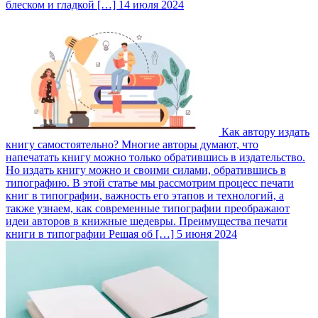
блеском и гладкой […]
14 июля 2024
Как автору издать
книгу самостоятельно?
Многие авторы думают, что
напечатать книгу можно только обратившись в издательство.
Но издать книгу можно и своими силами, обратившись в
типографию. В этой статье мы рассмотрим процесс печати
книг в типографии, важность его этапов и технологий, а
также узнаем, как современные типографии преображают
идеи авторов в книжные шедевры. Преимущества печати
книги в типографии Решая об […]
5 июня 2024