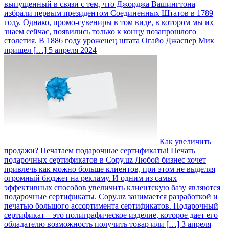
выпущенный в связи с тем, что Джорджа Вашингтона
избрали первым президентом Соединенных Штатов в 1789
году. Однако, промо-сувениры в том виде, в котором мы их
знаем сейчас, появились только к концу позапрошлого
столетия. В 1886 году уроженец штата Огайо Джаспер Мик
пришел […]
5 апреля 2024
Как увеличить
продажи? Печатаем подарочные сертификаты!
Печать
подарочных сертификатов в Copy.uz Любой бизнес хочет
привлечь как можно больше клиентов, при этом не выделяя
огромный бюджет на рекламу. И одним из самых
эффективных способов увеличить клиентскую базу являются
подарочные сертификаты. Copy.uz занимается разработкой и
печатью большого ассортимента сертификатов. Подарочный
сертификат – это полиграфическое изделие, которое дает его
обладателю возможность получить товар или […]
3 апреля