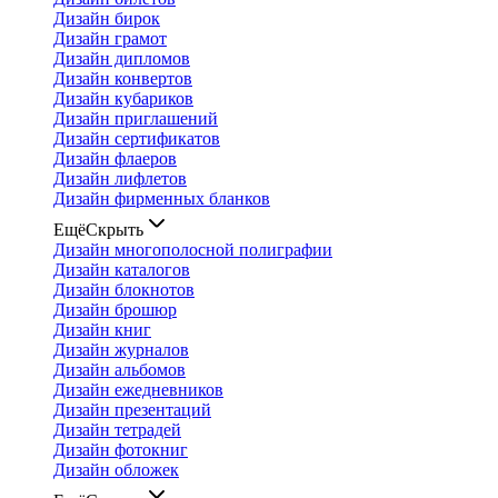
Дизайн бирок
Дизайн грамот
Дизайн дипломов
Дизайн конвертов
Дизайн кубариков
Дизайн приглашений
Дизайн сертификатов
Дизайн флаеров
Дизайн лифлетов
Дизайн фирменных бланков
Ещё
Скрыть
Дизайн многополосной полиграфии
Дизайн каталогов
Дизайн блокнотов
Дизайн брошюр
Дизайн книг
Дизайн журналов
Дизайн альбомов
Дизайн ежедневников
Дизайн презентаций
Дизайн тетрадей
Дизайн фотокниг
Дизайн обложек