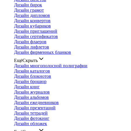
Дизайн бирок
Дизайн грамот
Дизайн дипломов
Дизайн конвертов
Дизайн кубариков
Дизайн приглашений
Дизайн сертификатов
Дизайн флаеров
Дизайн лифлетов
Дизайн фирменных бланков
Ещё
Скрыть
Дизайн многополосной полиграфии
Дизайн каталогов
Дизайн блокнотов
Дизайн брошюр
Дизайн книг
Дизайн журналов
Дизайн альбомов
Дизайн ежедневников
Дизайн презентаций
Дизайн тетрадей
Дизайн фотокниг
Дизайн обложек