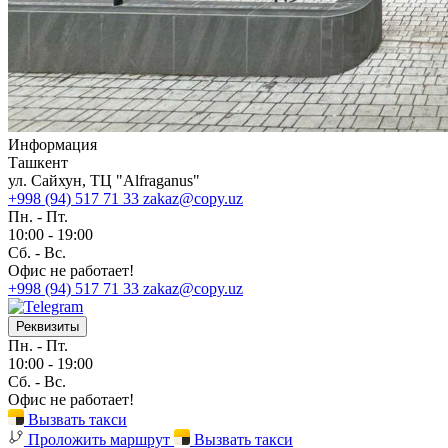
Информация
Ташкент
ул. Сайхун, ТЦ "Alfraganus"
+998 (94) 517 71 33
zakaz@copy.uz
Пн. - Пт.
10:00 - 19:00
Cб. - Вс.
Офис не работает!
+998 (94) 517 71 33
zakaz@copy.uz
Реквизиты
Пн. - Пт.
10:00 - 19:00
Cб. - Вс.
Офис не работает!
Вызвать такси
Проложить маршрут
Вызвать такси