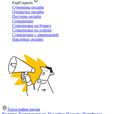
Ещё
Скрыть
Сувениры онлайн
Открытки онлайн
Постеры онлайн
Стикерпаки
Стикерпаки на бумаге
Стикерпаки на плёнке
Стикерпаки с ламинацией
Наклейки онлайн
Типография рядом
Визитки
Листовая печать
Наклейки
Плакаты
Портфолио