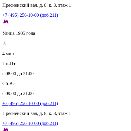
Пресненский вал, д. 8, к. 3, этаж 1
+7 (495) 256-10-00 (доб.211)
Улица 1905 года
4 мин
Пн-Пт
с 08:00 до 21:00
Сб-Вс
с 09:00 до 21:00
+7 (495) 256-10-00 (доб.211)
Пресненский вал, д. 8, к. 3, этаж 1
+7 (495) 256-10-00 (доб.211)