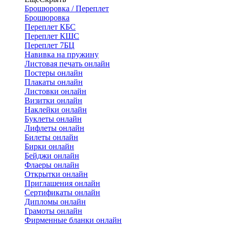
Брошюровка / Переплет
Брошюровка
Переплет КБС
Переплет КШС
Переплет 7БЦ
Навивка на пружину
Листовая печать онлайн
Постеры онлайн
Плакаты онлайн
Листовки онлайн
Визитки онлайн
Наклейки онлайн
Буклеты онлайн
Лифлеты онлайн
Билеты онлайн
Бирки онлайн
Бейджи онлайн
Флаеры онлайн
Открытки онлайн
Приглашения онлайн
Сертификаты онлайн
Дипломы онлайн
Грамоты онлайн
Фирменные бланки онлайн