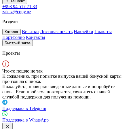
Ташкент
+998 94 517 71 33
zakaz@copy.uz
Разделы
Визитки
Листовая печать
Наклейки
Плакаты
Каталог
Портфолио
Контакты
Быстрый заказ
Проекты
Что-то пошло не так
К сожалению, при попытке выпуска вашей бонусной карты
произошла ошибка.
Пожалуйста, проверьте введенные данные и попробуйте
снова. Если проблема повторяется, свяжитесь с нашей
службой поддержки для получения помощи.
Поддержка в Telegram
Поддержка в WhatsApp