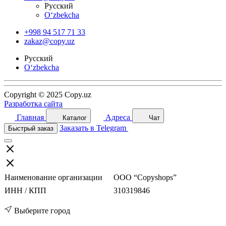
Русский
O‘zbekcha
+998 94 517 71 33
zakaz@copy.uz
Русский
O‘zbekcha
Copyright © 2025 Copy.uz
Разработка сайта
Главная
Адреса
Каталог
Чат
Заказать в Telegram
Быстрый заказ
Наименование организации
ООО “Copyshops”
ИНН / КПП
310319846
Выберите город