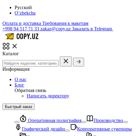
Русский
O‘zbekcha
Оплата и доставка
Требования к макетам
+998 94 517 71 33
zakaz@copy.uz
Заказать в Telegram
Каталог
Информация
О нас
Блог
Обратная связь
Написать директору
Быстрый заказ
Оперативная полиграфия
Производство
Графический дизайн
Корпоративные сувениры