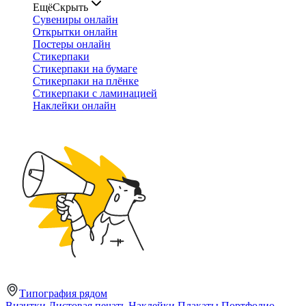
Ещё
Скрыть
Сувениры онлайн
Открытки онлайн
Постеры онлайн
Стикерпаки
Стикерпаки на бумаге
Стикерпаки на плёнке
Стикерпаки с ламинацией
Наклейки онлайн
Типография рядом
Визитки
Листовая печать
Наклейки
Плакаты
Портфолио