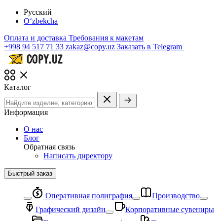
Русский
O‘zbekcha
Оплата и доставка
Требования к макетам
+998 94 517 71 33
zakaz@copy.uz
Заказать в Telegram
Каталог
Информация
О нас
Блог
Обратная связь
Написать директору
Быстрый заказ
Оперативная полиграфия
Производство
Графический дизайн
Корпоративные сувениры