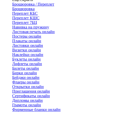
Брошюровка / Переплет
Брошюровка
Переплет КБС
Переплет КШС
Переплет 7БЦ
Навивка на пружину
Листовая печать онлайн
Постеры онлайн
Плакаты онлайн
Листовки онлайн
Визитки онлайн
Наклейки онлайн
Буклеты онлайн
Лифлеты онлайн
Билеты онлайн
Бирки онлайн
Бейджи онлайн
Флаеры онлайн
Открытки онлайн
Приглашения онлайн
Сертификаты онлайн
Дипломы онлайн
Грамоты онлайн
Фирменные бланки онлайн