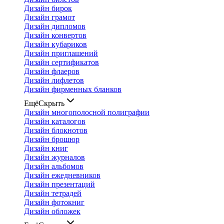
Дизайн бирок
Дизайн грамот
Дизайн дипломов
Дизайн конвертов
Дизайн кубариков
Дизайн приглашений
Дизайн сертификатов
Дизайн флаеров
Дизайн лифлетов
Дизайн фирменных бланков
Ещё
Скрыть
Дизайн многополосной полиграфии
Дизайн каталогов
Дизайн блокнотов
Дизайн брошюр
Дизайн книг
Дизайн журналов
Дизайн альбомов
Дизайн ежедневников
Дизайн презентаций
Дизайн тетрадей
Дизайн фотокниг
Дизайн обложек