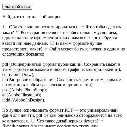
Быстрый заказ
Найдите ответ на свой вопрос
Обязательно ли регистрироваться на сайте чтобы сделать
заказ?
Регистрация не является обязательным условием,
однако на этапе оформления заказа вам все же потребуется
ввести личные данные.
В каком формате лучше
предоставить макет?
Файл может быть загружен в одном из
следующих форматов:
pdf (Общепринятый формат публикаций. Сохранить макет в
этом формате возможно в любом графическом приложении);
cdr (Corel Draw);
tif (Растровое изображение. Сохранить макет в этом формате
возможно в любом графическом приложении);
psd (Adobe PhotoShop);
ai (Adobe Illustrator);
indd (Adobe InDesign).
Но лучше использовать формат PDF — это универсальный
файл для печати, pdf-файлы одинаково отображаются на всех
компьютерах.
Что такое дизайнерская бумага?
Дизайнерская бумага имеет особую текстуру или