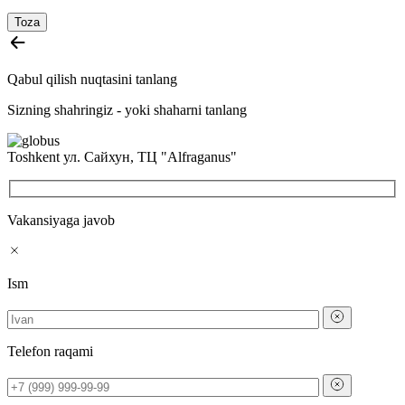
Toza
Qabul qilish nuqtasini tanlang
Sizning shahringiz -
yoki shaharni tanlang
Toshkent
ул. Сайхун, ТЦ "Alfraganus"
Vakansiyaga javob
Ism
Telefon raqami