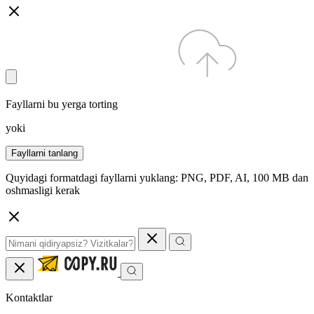
Fayllarni bu yerga torting
yoki
Fayllarni tanlang
Quyidagi formatdagi fayllarni yuklang: PNG, PDF, AI, 100 MB dan
oshmasligi kerak
Kontaktlar