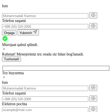
Ism
Telefon raqami
Orqaga
Yuborish
Murojaat qabul qilindi.
Rahmat! Menejerimiz tez orada siz bilan bog'lanadi.
Tushunarli
Tez buyurtma
Ism
Telefon raqami
Elektron pochta