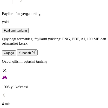
Fayllarni bu yerga torting
yoki
Fayllarni tanlang
Quyidagi formatdagi fayllarni yuklang: PNG, PDF, AI, 100 MB dan
oshmasligi kerak
Orqaga
Yuborish
Qabul qilish nuqtasini tanlang
1905 yil ko'chasi
4 min