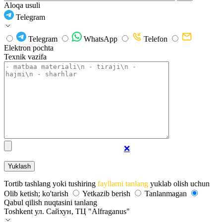
Aloqa usuli
Telegram
Telegram
WhatsApp
Telefon
Elektron pochta
Texnik vazifa
❌
Tortib tashlang yoki tushiring
fayllarni tanlang
yuklab olish uchun
Olib ketish; ko'tarish
Yetkazib berish
Tanlanmagan
Qabul qilish nuqtasini tanlang
Toshkent
ул. Сайхун, ТЦ "Alfraganus"