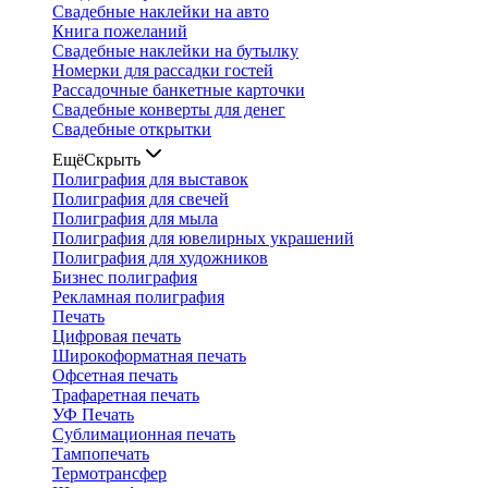
Свадебные наклейки на авто
Книга пожеланий
Свадебные наклейки на бутылку
Номерки для рассадки гостей
Рассадочные банкетные карточки
Свадебные конверты для денег
Свадебные открытки
Ещё
Скрыть
Полиграфия для выставок
Полиграфия для свечей
Полиграфия для мыла
Полиграфия для ювелирных украшений
Полиграфия для художников
Бизнес полиграфия
Рекламная полиграфия
Печать
Цифровая печать
Широкоформатная печать
Офсетная печать
Трафаретная печать
УФ Печать
Сублимационная печать
Тампопечать
Термотрансфер