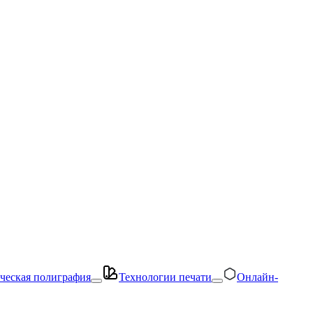
ческая полиграфия
Технологии печати
Онлайн-