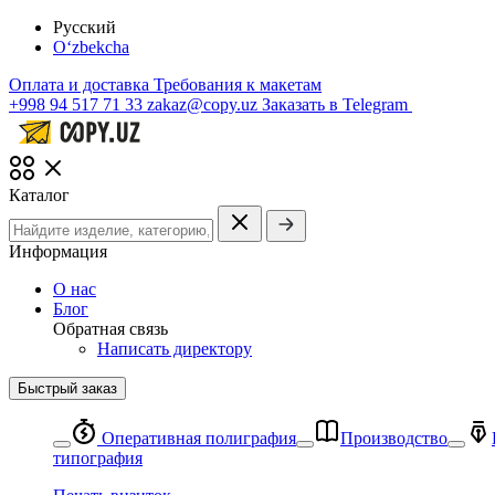
Русский
O‘zbekcha
Оплата и доставка
Требования к макетам
+998 94 517 71 33
zakaz@copy.uz
Заказать в Telegram
Каталог
Информация
О нас
Блог
Обратная связь
Написать директору
Быстрый заказ
Оперативная полиграфия
Производство
типография