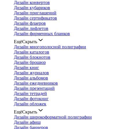
Дизайн конвертов
Дизайн кубариков
Дизайн приглашений
Дизайн сертификатов
Дизайн флаеров
Дизайн лифлетов
Дизайн фирменных бланков
Ещё
Скрыть
Дизайн многополосной полиграфии
Дизайн каталогов
Дизайн блокнотов
Дизайн брошюр
Дизайн книг
Дизайн журналов
Дизайн альбомов
Дизайн ежедневников
Дизайн презентаций
Дизайн тетрадей
Дизайн фотокниг
Дизайн обложек
Ещё
Скрыть
Дизайн широкоформатной полиграфии
Дизайн афиш
Дизайн баннеров