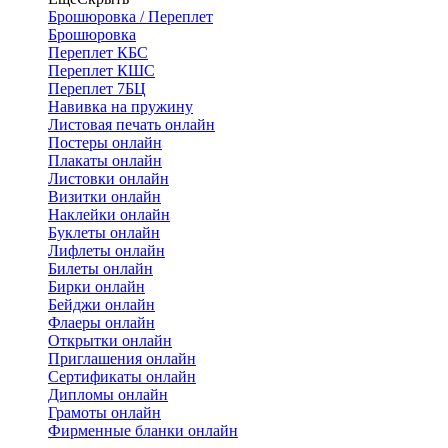
Брошюровка / Переплет
Брошюровка
Переплет КБС
Переплет КШС
Переплет 7БЦ
Навивка на пружину
Листовая печать онлайн
Постеры онлайн
Плакаты онлайн
Листовки онлайн
Визитки онлайн
Наклейки онлайн
Буклеты онлайн
Лифлеты онлайн
Билеты онлайн
Бирки онлайн
Бейджи онлайн
Флаеры онлайн
Открытки онлайн
Приглашения онлайн
Сертификаты онлайн
Дипломы онлайн
Грамоты онлайн
Фирменные бланки онлайн