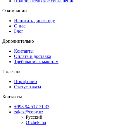
Пользовательское соглашение
О компании
Написать директору
О нас
Блог
Дополнительно
Контакты
Оплата и доставка
Требования к макетам
Полезное
Портфолио
Статус заказа
Контакты
+998 94 517 71 33
zakaz@copy.uz
Русский
O‘zbekcha