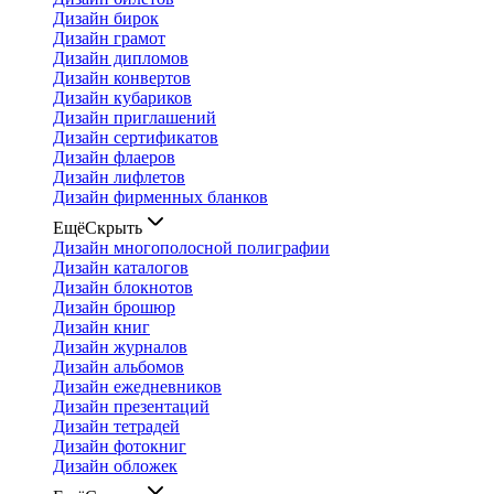
Дизайн бирок
Дизайн грамот
Дизайн дипломов
Дизайн конвертов
Дизайн кубариков
Дизайн приглашений
Дизайн сертификатов
Дизайн флаеров
Дизайн лифлетов
Дизайн фирменных бланков
Ещё
Скрыть
Дизайн многополосной полиграфии
Дизайн каталогов
Дизайн блокнотов
Дизайн брошюр
Дизайн книг
Дизайн журналов
Дизайн альбомов
Дизайн ежедневников
Дизайн презентаций
Дизайн тетрадей
Дизайн фотокниг
Дизайн обложек