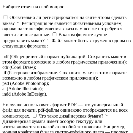
Найдите ответ на свой вопрос
Обязательно ли регистрироваться на сайте чтобы сделать
заказ?
Регистрация не является обязательным условием,
однако на этапе оформления заказа вам все же потребуется
ввести личные данные.
В каком формате лучше
предоставить макет?
Файл может быть загружен в одном из
следующих форматов:
pdf (Общепринятый формат публикаций. Сохранить макет в
этом формате возможно в любом графическом приложении);
cdr (Corel Draw);
tif (Растровое изображение. Сохранить макет в этом формате
возможно в любом графическом приложении);
psd (Adobe PhotoShop);
ai (Adobe Illustrator);
indd (Adobe InDesign).
Но лучше использовать формат PDF — это универсальный
файл для печати, pdf-файлы одинаково отображаются на всех
компьютерах.
Что такое дизайнерская бумага?
Дизайнерская бумага имеет особую текстуру или
изготавливается по какой-то особой технологии. Например,
модная крафтовая бумага светло-кофейного цвета — продукт