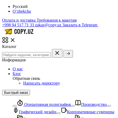
Русский
O‘zbekcha
Оплата и доставка
Требования к макетам
+998 94 517 71 33
zakaz@copy.uz
Заказать в Telegram
Каталог
Информация
О нас
Блог
Обратная связь
Написать директору
Быстрый заказ
Оперативная полиграфия
Производство
Графический дизайн
Корпоративные сувениры