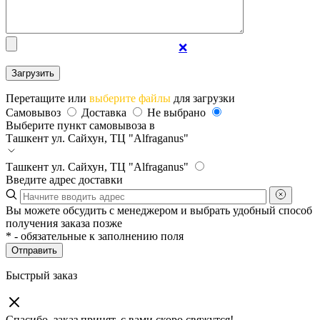
❌
Перетащите или
выберите файлы
для загрузки
Самовывоз
Доставка
Не выбрано
Выберите пункт самовывоза в
Ташкент
ул. Сайхун, ТЦ "Alfraganus"
Ташкент
ул. Сайхун, ТЦ "Alfraganus"
Введите адрес доставки
Вы можете обсудить с менеджером и выбрать удобный способ
получения заказа позже
*
- обязательные к заполнению поля
Отправить
Быстрый заказ
Спасибо, заказ принят, с вами скоро свяжутся!