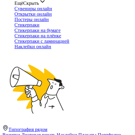
Ещё
Скрыть
Сувениры онлайн
Открытки онлайн
Постеры онлайн
Стикерпаки
Стикерпаки на бумаге
Стикерпаки на плёнке
Стикерпаки с ламинацией
Наклейки онлайн
Типография рядом
Визитки
Листовая печать
Наклейки
Плакаты
Портфолио