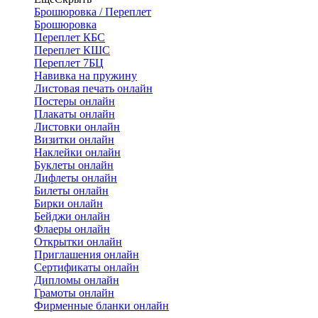
Брошюровка / Переплет
Брошюровка
Переплет КБС
Переплет КШС
Переплет 7БЦ
Навивка на пружину
Листовая печать онлайн
Постеры онлайн
Плакаты онлайн
Листовки онлайн
Визитки онлайн
Наклейки онлайн
Буклеты онлайн
Лифлеты онлайн
Билеты онлайн
Бирки онлайн
Бейджи онлайн
Флаеры онлайн
Открытки онлайн
Приглашения онлайн
Сертификаты онлайн
Дипломы онлайн
Грамоты онлайн
Фирменные бланки онлайн