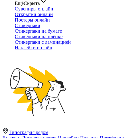
Ещё
Скрыть
Сувениры онлайн
Открытки онлайн
Постеры онлайн
Стикерпаки
Стикерпаки на бумаге
Стикерпаки на плёнке
Стикерпаки с ламинацией
Наклейки онлайн
Типография рядом
Визитки
Листовая печать
Наклейки
Плакаты
Портфолио