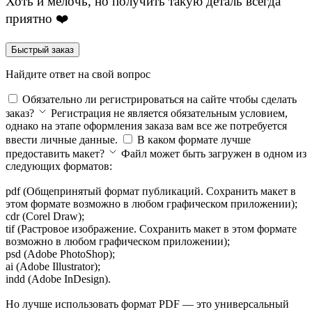
Хоть и мелочь, но получить такую деталь всегда
приятно ❤️
Быстрый заказ
Найдите ответ на свой вопрос
Обязательно ли регистрироваться на сайте чтобы сделать
заказ?
Регистрация не является обязательным условием,
однако на этапе оформления заказа вам все же потребуется
ввести личные данные.
В каком формате лучше
предоставить макет?
Файл может быть загружен в одном из
следующих форматов:
pdf (Общепринятый формат публикаций. Сохранить макет в
этом формате возможно в любом графическом приложении);
cdr (Corel Draw);
tif (Растровое изображение. Сохранить макет в этом формате
возможно в любом графическом приложении);
psd (Adobe PhotoShop);
ai (Adobe Illustrator);
indd (Adobe InDesign).
Но лучше использовать формат PDF — это универсальный