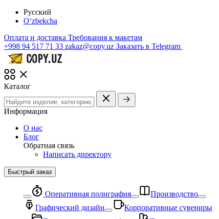
Русский
O‘zbekcha
Оплата и доставка
Требования к макетам
+998 94 517 71 33
zakaz@copy.uz
Заказать в Telegram
Каталог
Информация
О нас
Блог
Обратная связь
Написать директору
Быстрый заказ
Оперативная полиграфия
Производство
Графический дизайн
Корпоративные сувениры