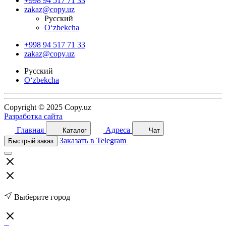
+998 94 517 71 33
zakaz@copy.uz
Русский
O‘zbekcha
+998 94 517 71 33
zakaz@copy.uz
Русский
O‘zbekcha
Copyright © 2025 Copy.uz
Разработка сайта
Главная
Адреса
Каталог
Чат
Заказать в Telegram
Быстрый заказ
Выберите город