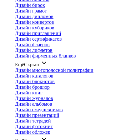
Дизайн бирок
Дизайн грамот
Дизайн дипломов
Дизайн конвертов
Дизайн кубариков
Дизайн приглашений
Дизайн сертификатов
Дизайн флаеров
Дизайн лифлетов
Дизайн фирменных бланков
Ещё
Скрыть
Дизайн многополосной полиграфии
Дизайн каталогов
Дизайн блокнотов
Дизайн брошюр
Дизайн книг
Дизайн журналов
Дизайн альбомов
Дизайн ежедневников
Дизайн презентаций
Дизайн тетрадей
Дизайн фотокниг
Дизайн обложек