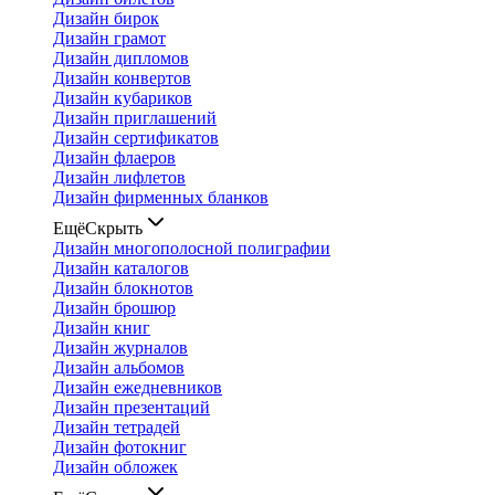
Дизайн бирок
Дизайн грамот
Дизайн дипломов
Дизайн конвертов
Дизайн кубариков
Дизайн приглашений
Дизайн сертификатов
Дизайн флаеров
Дизайн лифлетов
Дизайн фирменных бланков
Ещё
Скрыть
Дизайн многополосной полиграфии
Дизайн каталогов
Дизайн блокнотов
Дизайн брошюр
Дизайн книг
Дизайн журналов
Дизайн альбомов
Дизайн ежедневников
Дизайн презентаций
Дизайн тетрадей
Дизайн фотокниг
Дизайн обложек