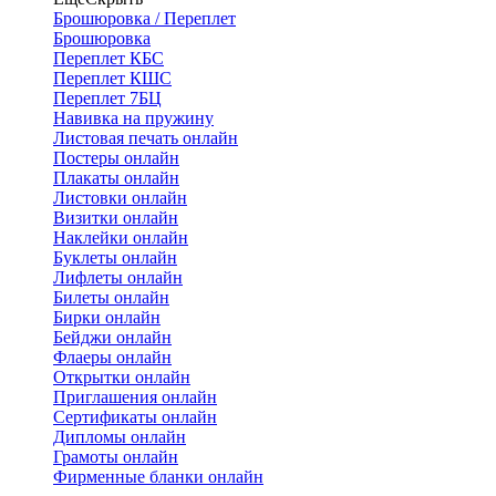
Брошюровка / Переплет
Брошюровка
Переплет КБС
Переплет КШС
Переплет 7БЦ
Навивка на пружину
Листовая печать онлайн
Постеры онлайн
Плакаты онлайн
Листовки онлайн
Визитки онлайн
Наклейки онлайн
Буклеты онлайн
Лифлеты онлайн
Билеты онлайн
Бирки онлайн
Бейджи онлайн
Флаеры онлайн
Открытки онлайн
Приглашения онлайн
Сертификаты онлайн
Дипломы онлайн
Грамоты онлайн
Фирменные бланки онлайн