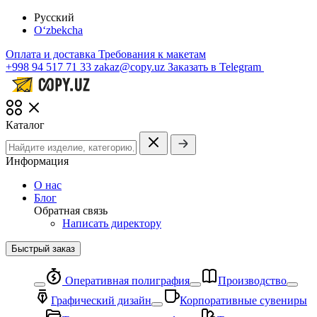
Русский
O‘zbekcha
Оплата и доставка
Требования к макетам
+998 94 517 71 33
zakaz@copy.uz
Заказать в Telegram
Каталог
Информация
О нас
Блог
Обратная связь
Написать директору
Быстрый заказ
Оперативная полиграфия
Производство
Графический дизайн
Корпоративные сувениры