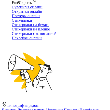
Ещё
Скрыть
Сувениры онлайн
Открытки онлайн
Постеры онлайн
Стикерпаки
Стикерпаки на бумаге
Стикерпаки на плёнке
Стикерпаки с ламинацией
Наклейки онлайн
Типография рядом
Визитки
Листовая печать
Наклейки
Плакаты
Портфолио