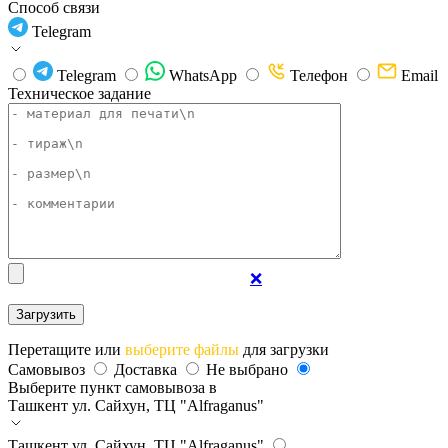
Способ связи
Telegram
Telegram
WhatsApp
Телефон
Email
Техническое задание
❌
Перетащите или
выберите файлы
для загрузки
Самовывоз
Доставка
Не выбрано
Выберите пункт самовывоза в
Ташкент
ул. Сайхун, ТЦ "Alfraganus"
Ташкент
ул. Сайхун, ТЦ "Alfraganus"